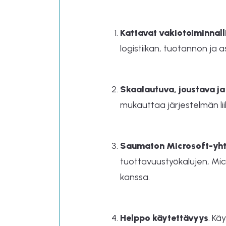
Kattavat vakiotoiminnall
logistiikan, tuotannon ja
Skaalautuva, joustava ja
mukauttaa järjestelmän liik
Saumaton Microsoft-yh
tuottavuustyökalujen, Mic
kanssa.
Helppo käytettävyys
. Kä