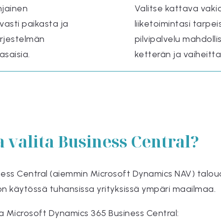
hjainen
Valitse kattava vaki
vasti paikasta ja
liiketoimintasi tarpe
ärjestelmän
pilvipalvelu mahdoll
asaisia.
ketterän ja vaiheitt
 valita Business Central?
ess Central (aiemmin Microsoft Dynamics NAV) talou
n käytössä tuhansissa yrityksissä ympäri maailmaa.
ta Microsoft Dynamics 365 Business Central: