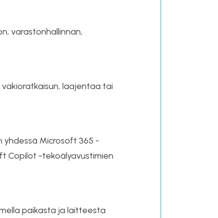
on, varastonhallinnan,
 vakioratkaisun, laajentaa tai
n yhdessä Microsoft 365 -
ft Copilot -tekoälyavustimien
imella paikasta ja laitteesta