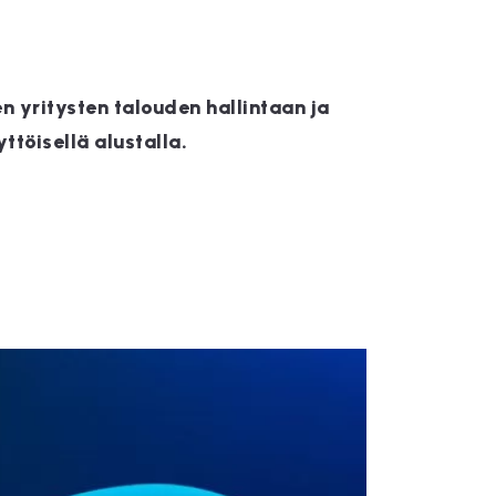
n yritysten talouden hallintaan ja
ttöisellä alustalla.