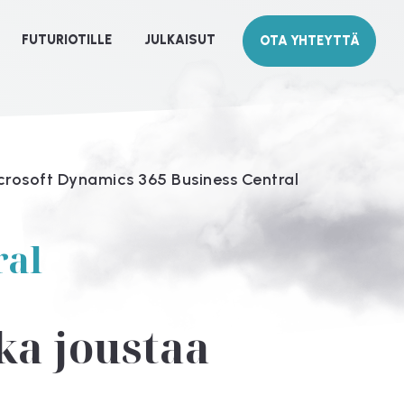
FUTURIOTILLE
JULKAISUT
OTA YHTEYTTÄ
crosoft Dynamics 365 Business Central
ral
ka joustaa