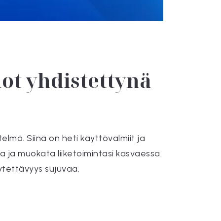
not yhdistettynä
lmä. Siinä on heti käyttövalmiit ja
a ja muokata liiketoimintasi kasvaessa.
äytettävyys sujuvaa.