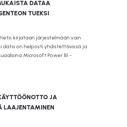
UKAISTA DATAA
SENTEON TUEKSI
 tieto kirjataan järjestelmään vain
si data on helposti yhdistettävissä ja
uaalisina Microsoft Power BI -
KÄYTTÖÖNOTTO JA
Ä LAAJENTAMINEN