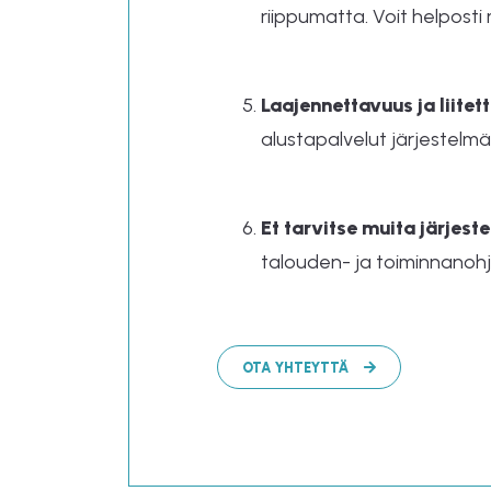
riippumatta. Voit helposti
Laajennettavuus ja liitet
alustapalvelut järjestelmä
Et tarvitse muita järjest
talouden- ja toiminnanohj
OTA YHTEYTTÄ