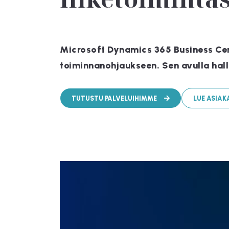
Microsoft Dynamics 365 Business Centr
toiminnanohjaukseen. Sen avulla halli
TUTUSTU PALVELUIHIMME
LUE ASIA