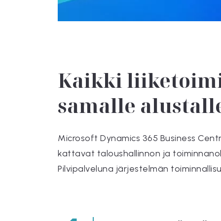
Kaikki liiketoim
samalle alustall
Microsoft Dynamics 365 Business Centra
kattavat taloushallinnon ja toiminnano
Pilvipalveluna järjestelmän toiminnallis