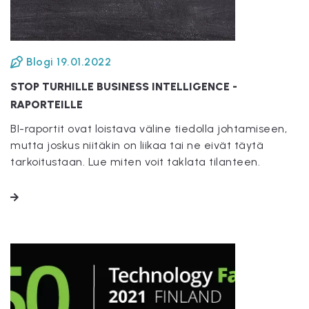
Blogi
19.01.2022
STOP TURHILLE BUSINESS INTELLIGENCE -
RAPORTEILLE
BI-raportit ovat loistava väline tiedolla johtamiseen,
mutta joskus niitäkin on liikaa tai ne eivät täytä
tarkoitustaan. Lue miten voit taklata tilanteen.
LUE LISÄÄ