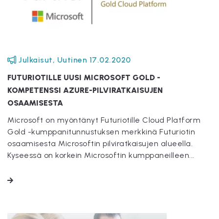
Julkaisut
,
Uutinen
17.02.2020
FUTURIOTILLE UUSI MICROSOFT GOLD -
KOMPETENSSI AZURE-PILVIRATKAISUJEN
OSAAMISESTA
Microsoft on myöntänyt Futuriotille Cloud Platform
Gold -kumppanitunnustuksen merkkinä Futuriotin
osaamisesta Microsoftin pilviratkaisujen alueella.
Kyseessä on korkein Microsoftin kumppaneilleen...
LUE LISÄÄ