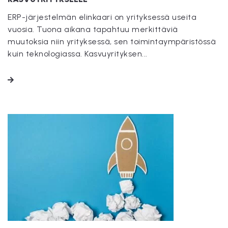
ERP-järjestelmän elinkaari on yrityksessä useita
vuosia. Tuona aikana tapahtuu merkittäviä
muutoksia niin yrityksessä, sen toimintaympäristössä
kuin teknologiassa. Kasvuyrityksen...
LUE LISÄÄ