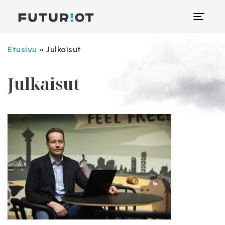
Etusivu
»
Julkaisut
Julkaisut