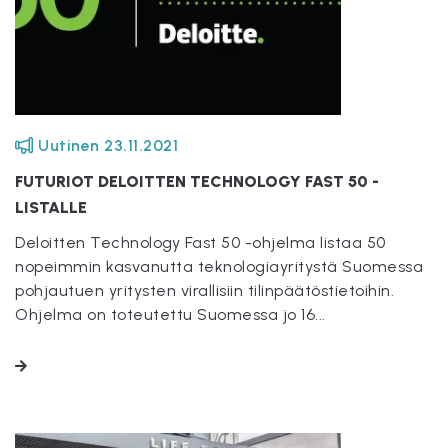
Uutinen
23.11.2021
FUTURIOT DELOITTEN TECHNOLOGY FAST 50 -
LISTALLE
Deloitten Technology Fast 50 -ohjelma listaa 50
nopeimmin kasvanutta teknologiayritystä Suomessa
pohjautuen yritysten virallisiin tilinpäätöstietoihin.
Ohjelma on toteutettu Suomessa jo 16...
LUE LISÄÄ