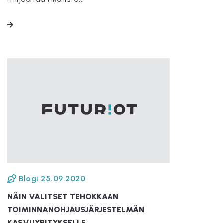
LUE LISÄÄ
Blogi
25.09.2020
NÄIN VALITSET TEHOKKAAN
TOIMINNANOHJAUSJÄRJESTELMÄN
KASVUYRITYKSELLE