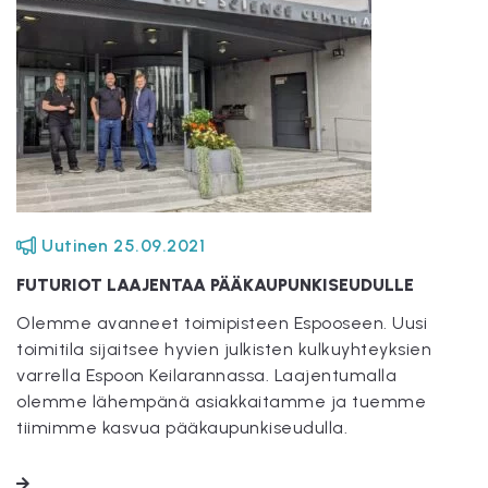
Uutinen
25.09.2021
FUTURIOT LAAJENTAA PÄÄKAUPUNKISEUDULLE
Olemme avanneet toimipisteen Espooseen. Uusi
toimitila sijaitsee hyvien julkisten kulkuyhteyksien
varrella Espoon Keilarannassa. Laajentumalla
olemme lähempänä asiakkaitamme ja tuemme
tiimimme kasvua pääkaupunkiseudulla.
LUE LISÄÄ