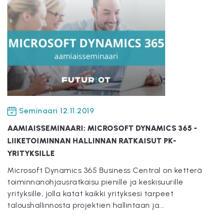
Seminaari
12.11.2019
AAMIAISSEMINAARI: MICROSOFT DYNAMICS 365 -
LIIKETOIMINNAN HALLINNAN RATKAISUT PK-
YRITYKSILLE
Microsoft Dynamics 365 Business Central on ketterä
toiminnanohjausratkaisu pienille ja keskisuurille
yrityksille, jolla katat kaikki yrityksesi tarpeet
taloushallinnosta projektien hallintaan ja...