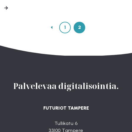
LUE LISÄÄ
1
2
Palvelevaa digitalisointia.
FUTURIOT TAMPERE
Tullikatu 6
33100 Tampere