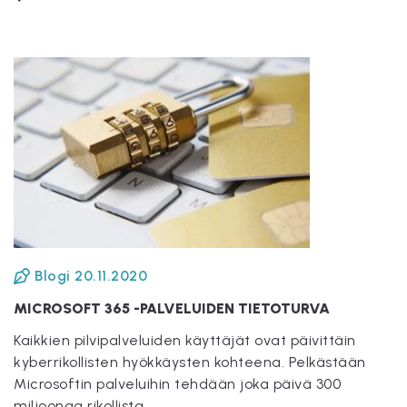
Blogi
20.11.2020
MICROSOFT 365 -PALVELUIDEN TIETOTURVA
Kaikkien pilvipalveluiden käyttäjät ovat päivittäin
kyberrikollisten hyökkäysten kohteena. Pelkästään
Microsoftin palveluihin tehdään joka päivä 300
miljoonaa rikollista...