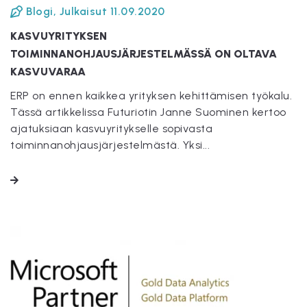
Blogi
,
Julkaisut
11.09.2020
KASVUYRITYKSEN
TOIMINNANOHJAUSJÄRJESTELMÄSSÄ ON OLTAVA
KASVUVARAA
ERP on ennen kaikkea yrityksen kehittämisen työkalu.
Tässä artikkelissa Futuriotin Janne Suominen kertoo
ajatuksiaan kasvuyritykselle sopivasta
toiminnanohjausjärjestelmästä. Yksi...
LUE LISÄÄ