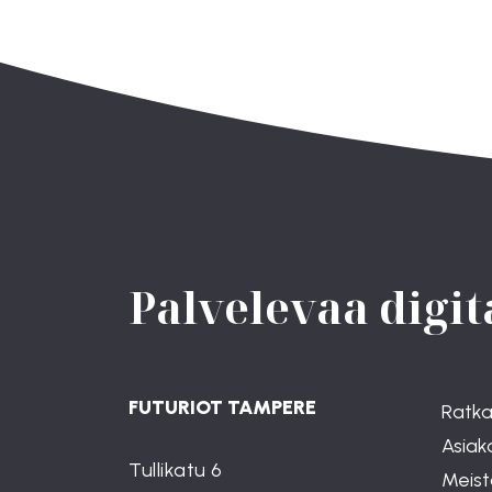
Palvelevaa digita
FUTURIOT TAMPERE
Ratka
Asiak
Tullikatu 6
Meist