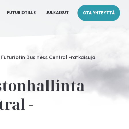
FUTURIOTILLE
JULKAISUT
OTA YHTEYTTÄ
 Futuriotin Business Central -ratkaisuja
stonhallinta
ral -